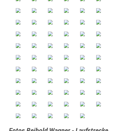
Fotos Reihold Wagner - Laufstrecke