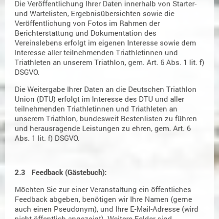
Die Veröffentlichung Ihrer Daten innerhalb von Starter-
und Wartelisten, Ergebnisübersichten sowie die
Veröffentlichung von Fotos im Rahmen der
Berichterstattung und Dokumentation des
Vereinslebens erfolgt im eigenen Interesse sowie dem
Interesse aller teilnehmenden Triathletinnen und
Triathleten an unserem Triathlon, gem. Art. 6 Abs. 1 lit. f)
DSGVO.
Die Weitergabe Ihrer Daten an die Deutschen Triathlon
Union (DTU) erfolgt im Interesse des DTU und aller
teilnehmenden Triathletinnen und Triathleten an
unserem Triathlon, bundesweit Bestenlisten zu führen
und herausragende Leistungen zu ehren, gem. Art. 6
Abs. 1 lit. f) DSGVO.
2.3 Feedback (Gästebuch):
Möchten Sie zur einer Veranstaltung ein öffentliches
Feedback abgeben, benötigen wir Ihre Namen (gerne
auch einen Pseudonym), und Ihre E-Mail-Adresse (wird
nicht öffentlich angezeigt). Weitere Felder sind