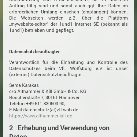
Auftrag tätig sind und somit auch ggf. Ihre Daten im
erforderlichen Umfang einsehen (empfangen) können.
Die Webseiten werden z.B. über die Plattform
„mywebsite-editor“ der 1und1 Internet SE (bekannt als
1und1) betrieben und gepflegt.
Datenschutzbeauftragter:
Verantwortlich für die Einhaltung und Kontrolle des
Datenschutzes beim VfL Wolfsburg e.V. ist unser
(externer) Datenschutzbeauftragter.
Sema Karakas
c/o Althammer & Kill GmbH & Co. KG
Roscherstraße 7, 30161 Hannover
Telefon +49 511 330603-90,
E-Mail datenschutz(at)vfl-wob.de
https://www.althammer-kill.de
2 Erhebung und Verwendung von
Daten