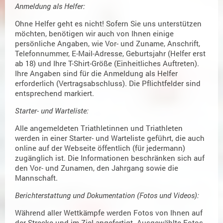
Anmeldung als Helfer:
Ohne Helfer geht es nicht! Sofern Sie uns unterstützen
möchten, benötigen wir auch von Ihnen einige
persönliche Angaben, wie Vor- und Zuname, Anschrift,
Telefonnummer, E-Mail-Adresse, Geburtsjahr (Helfer erst
ab 18) und Ihre T-Shirt-Größe (Einheitliches Auftreten).
Ihre Angaben sind für die Anmeldung als Helfer
erforderlich (Vertragsabschluss). Die Pflichtfelder sind
entsprechend markiert.
Starter- und Warteliste:
Alle angemeldeten Triathletinnen und Triathleten
werden in einer Starter- und Warteliste geführt, die auch
online auf der Webseite öffentlich (für jedermann)
zugänglich ist. Die Informationen beschränken sich auf
den Vor- und Zunamen, den Jahrgang sowie die
Mannschaft.
Berichterstattung und Dokumentation (Fotos und Videos):
Während aller Wettkämpfe werden Fotos von Ihnen auf
der Strecke und im Ziel angefertigt. Ausgewählte Fotos