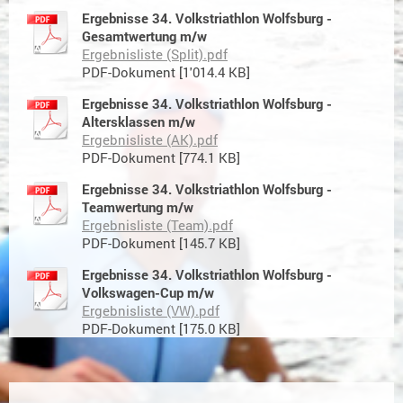
Ergebnisse 34. Volkstriathlon Wolfsburg -
Gesamtwertung m/w
Ergebnisliste (Split).pdf
PDF-Dokument [1'014.4 KB]
Ergebnisse 34. Volkstriathlon Wolfsburg -
Altersklassen m/w
Ergebnisliste (AK).pdf
PDF-Dokument [774.1 KB]
Ergebnisse 34. Volkstriathlon Wolfsburg -
Teamwertung m/w
Ergebnisliste (Team).pdf
PDF-Dokument [145.7 KB]
Ergebnisse 34. Volkstriathlon Wolfsburg -
Volkswagen-Cup m/w
Ergebnisliste (VW).pdf
PDF-Dokument [175.0 KB]